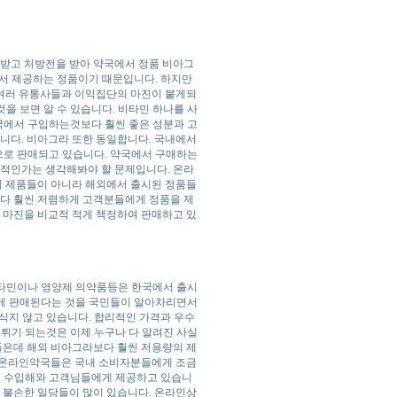
 받고 처방전을 받아 약국에서 정품 비아그
서 제공하는 정품이기 때문입니다. 하지만
 여러 유통사들과 이익집단의 마진이 붙게되
을 보면 알 수 있습니다. 비타민 하나를 사
국에서 구입하는것보다 훨씬 좋은 성분과 고
입니다. 비아그라 또한 동일합니다. 국내에서
액으로 판매되고 있습니다. 약국에서 구매하는
율적인가는 생각해봐야 할 문제입니다. 온라
시 제품들이 아니라 해외에서 출시된 정품들
보다 훨씬 저렴하게 고객분들에게 정품을 제
에 마진을 비교적 적게 책정하여 판매하고 있
비타민이나 영양제 의약품등은 한국에서 출시
하게 판매된다는 것을 국민들이 알아차리면서
식지 않고 있습니다. 합리적인 가격과 우수
튀기 되는것은 이제 누구나 다 알려진 사실
들은데 해외 비아그라보다 훨씬 저용량의 제
은 온라인약국들은 국내 소비자분들에게 조금
해 수입해와 고객님들에게 제공하고 있습니
는 불손한 일당들이 많이 있습니다. 온라인상