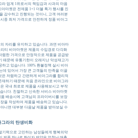
라 업계 1위로서의 책임감과 사과의 마음
비아마켓은 전제품 1+1 더블 특가 행사를 진
을 감수하고 진행되는 것이니, 고객 여러분
 시중 최저 가격으로 안전하게 정품 비아그
의 자리를 유지하고 있습니다. 과연 비아마
퀄리티 비아마켓은 제품의 수입경로 다각화
 저렴한 가격으로 안정적으로 제품을 공급받
하기 때문에 유통기한이 오래지난 악성재고가
고 있습니다. 100% 환불정책 실시 비아
는데 있어서 가장 큰 고객들의 만족을 이끌
는것은 저렴하고 간편하게 비아그라를 합리적
 존재하기 때문에 처음 온라인으로 비아그라
켓은 국내 최로로 제품을 사용해보시고 부작
있습니다. 친절하고 신속한 서비스 비아마켓
 제품 배송시에 고객님의 프라이버시를 보장
송장을 작성하여 제품을 배송하고 있습니다.
 아니면 대부분 다음날 제품을 받아보실 수
아그라의 탄생비화
 발기력으로 고민하는 남성들에게 행복의약
이 제품 하나로 화이자 제약은 엄청난 매출