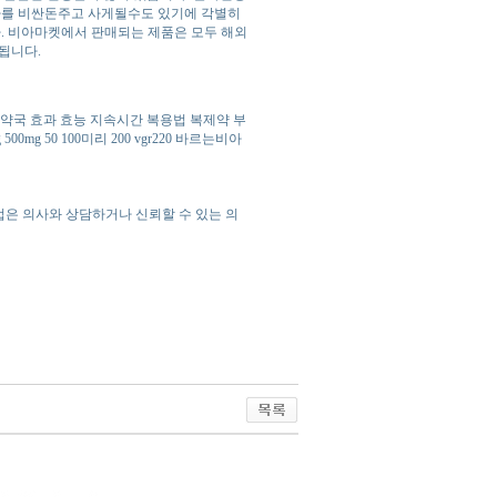
짜를 비싼돈주고 사게될수도 있기에 각별히
. 비아마켓에서 판매되는 제품은 모두 해외
됩니다.
약국 효과 효능 지속시간 복용법 복제약 부
500mg 50 100미리 200 vgr220 바르는비아
법은 의사와 상담하거나 신뢰할 수 있는 의