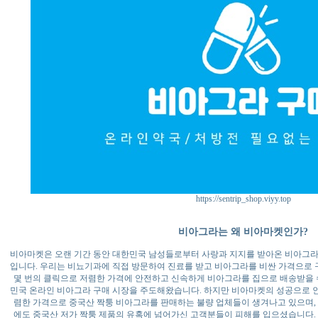
https://sentrip_shop.viyy.top
비아그라는 왜 비아마켓인가?
비아마켓은 오랜 기간 동안 대한민국 남성들로부터 사랑과 지지를 받아온 비아그라
입니다. 우리는 비뇨기과에 직접 방문하여 진료를 받고 비아그라를 비싼 가격으로
몇 번의 클릭으로 저렴한 가격에 안전하고 신속하게 비아그라를 집으로 배송받을 
민국 온라인 비아그라 구매 시장을 주도해왔습니다. 하지만 비아마켓의 성공으로 
렴한 가격으로 중국산 짝퉁 비아그라를 판매하는 불량 업체들이 생겨나고 있으며,
에도 중국산 저가 짝퉁 제품의 유혹에 넘어가신 고객분들이 피해를 입으셨습니다.