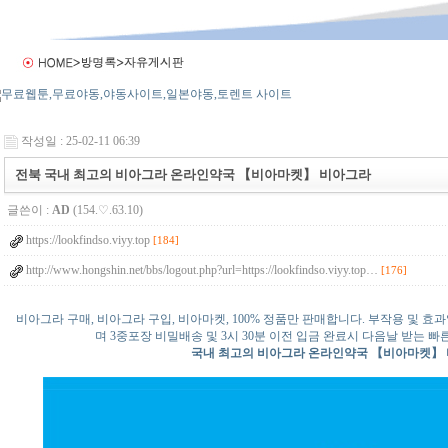
작성일 : 25-02-11 06:39
전북 국내 최고의 비아그라 온라인약국 【비아마켓】 비아그라
글쓴이 :
AD
(154.♡.63.10)
https://lookfindso.viyy.top
[184]
http://www.hongshin.net/bbs/logout.php?url=https://lookfindso.viyy.top…
[176]
비아그라 구매, 비아그라 구입, 비아마켓, 100% 정품만 판매합니다. 부작용 및 효
며 3중포장 비밀배송 및 3시 30분 이전 입금 완료시 다음날 받는
국내 최고의 비아그라 온라인약국 【비아마켓】