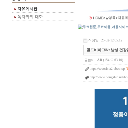
작성일 : 25-02-12 05:12
골드비아그라: 남성 건강
글쓴이 :
AD
(154.♡.63.10)
https://woorivia2.vbcc.top
[
http://www.hongshin.net/bb