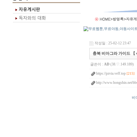
작성일 : 25-02-12 23:47
충북 비아그라 가이드 【 vC
글쓴이 :
AD
(38.♡.149.189)
https://pzvia.veff.top
[215]
http://www.hongshin.net/bb
비