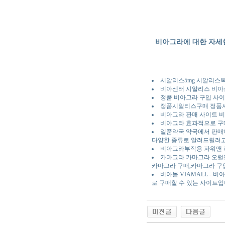
비아그라에 대한 자세한
시알리스5mg 시알리스
비아센터 시알리스 비아센
정품 비아그라 구입 사이
정품시알리스구매 정품시
비아그라 판매 사이트 비아
비아그라 효과적으로 구매
일품약국 약국에서 판매하
다양한 종류로 알려드릴려고
비아그라부작용 파워맨 파워
카마그라 카마그라 오럴젤
카마그라 구매,카마그라 구
비아몰 VIAMALL -
로 구매할 수 있는 사이트입