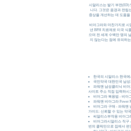
시알리스는 발기 부전(ED)
니다. 그것은 음경과 전립
증상을 개선하는 데 도움을 
비아그라와 마찬가지로 시알리스도
년 BPH 치료제로 미국 식
으며 전 세계 수백만 명의 
지 않는다는 점에 유의하는
한국의 시알리스 한국에서
국민약국 대한민국 남성
파워맨 남성클리닉 비아
사이트 주소 직접 입력하시
비아그라 복용법 - 비
파워맨 비아그라 Power
비아그라 구매 - 파워맨
가이드: 신뢰할 수 있는 약
씨알리스부작용 비아그라
비아그라시알리스 직구 
번의 클릭만으로 집에서 편