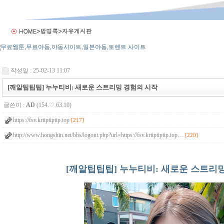
작성일 : 25-02-13 11:07
[깨알팁팁팁] 누누티비: 새로운 스트리밍 경험의 시작
글쓴이 :
AD
(154.♡.63.10)
https://fsv.krtiptiptip.top
[217]
http://www.hongshin.net/bbs/logout.php?url=https://fsv.krtiptiptip.top…
[220]
[깨알팁팁팁] 누누티비: 새로운 스트리