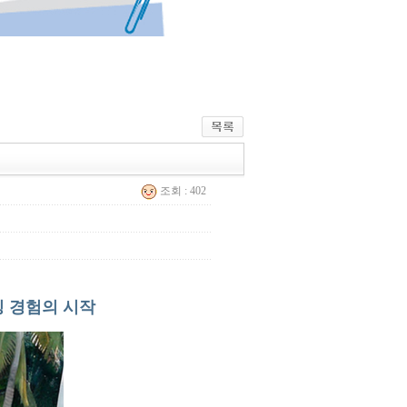
조회 : 402
밍 경험의 시작