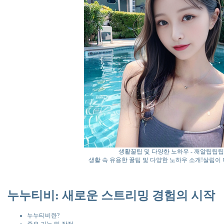
생활꿀팁 및 다양한 노하우 - 깨알팁팁팁
생활 속 유용한 꿀팁 및 다양한 노하우 소개!살림이
누누티비: 새로운 스트리밍 경험의 시작
누누티비란?