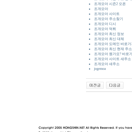
조개모아 시즌2 오픈
조개모아
조개모아 사이트
조개모아 주소찾기
조개모아 디시
조개모아 먹튀
조개모아 최신 정보
조개모아 최신 대체
조개모아 도메인 바로가
조개모아 최신 현재 주소
조개모아 뭔가요? 바로
조개모아 사이트 새주소
조개모아 새주소
jogemoa
야동 사이트