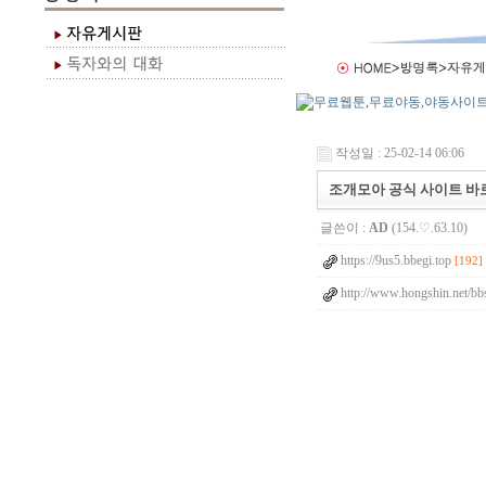
작성일 : 25-02-14 06:06
조개모아 공식 사이트 바로가
글쓴이 :
AD
(154.♡.63.10)
https://9us5.bbegi.top
[192]
http://www.hongshin.net/bb