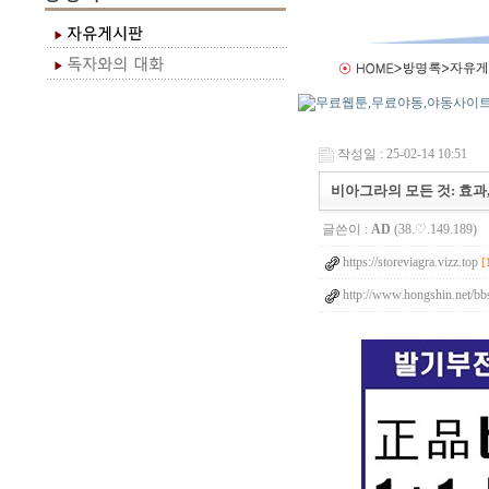
작성일 : 25-02-14 10:51
비아그라의 모든 것: 효과
글쓴이 :
AD
(38.♡.149.189)
https://storeviagra.vizz.top
[
http://www.hongshin.net/bbs