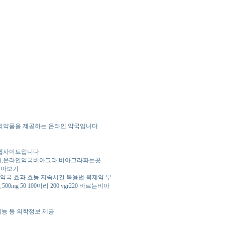
 의약품을 제공하는 온라인 약국입니다
 웹사이트입니다
구매,온라인약국비아그라,비아그라파는곳
알아보기
약국 효과 효능 지속시간 복용법 복제약 부
500mg 50 100미리 200 vgr220 바르는비아
성기능 등 의학정보 제공