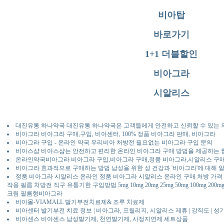
비아탑
바로가기
1+1 더블할인
비아그라
시알리스
대진유통 하나약국 대진유통 하나약국은 고객들에게 안전하고 신뢰할 수 있는
비아그라 비아그라 구매,구입, 비아센터, 100% 정품 비아그라 판매, 비아그라
비아그라 구입 - 온라인 약국 우리비아 처방전 필요없는 비아그라 구입 문의
비아스샵 비아스샵는 안전하고 편리한 온라인 비아그라 구매 방법을 제공하는
온라인약국비아그라 비아그라 구입,비아그라 구매,정품 비아그라,시알리스 
비아그라 효과적으로 구매하는 방법 남성을 위한 성 건강과 '비아그라'에 대해 
정품 비아그라 시알리스 온라인 정품 비아그라 시알리스 온라인 구매 처방 가격 
작용 필름 처방전 직구 유통기한 구입방법 5mg 10mg 20mg 25mg 50mg 100mg 200mg 
크림 필름형비아그라
비아몰-VIAMALL 발기부전치료제& 조루 치료제
비아센터 발기부전 치료 정보 | 비아그라, 프릴리지, 시알리스 제휴 | 강직도 | 
비아센스 비아센스 남성발기제, 천연발기제, 사정지연제 세트상품