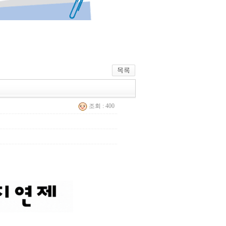
조회 : 400