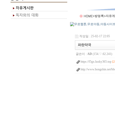
작성일 : 25-02-17 22:05
파란약국
글쓴이 :
AD
(154.♡.62.241)
https://f5gx.luxky365.top
[2
http://www.hongshin.net/bb