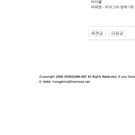
비아몰
파워맨 - 비아그라 판매 1위
야동 사이트