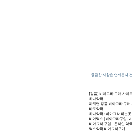
궁금한 사항은 언제든지 전화주세
[정품] 비아그라 구매 사이
하나약국
파워맨 정품 비아그라 구매
바로약국
하나약국 : 비아그라 파는곳
비아맥스 | 비아그라구입 |
비아그라 구입 - 온라인 약
맥스약국 비아그라구매