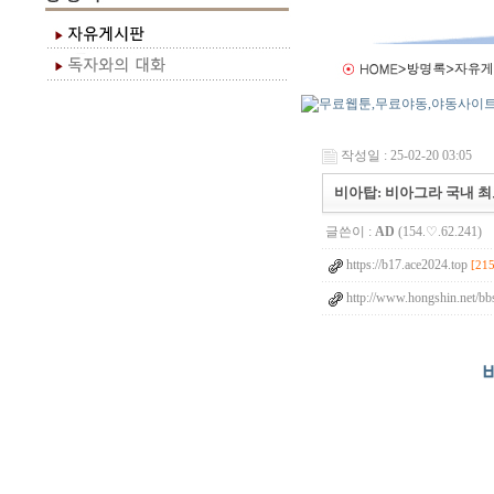
작성일 : 25-02-20 03:05
비아탑: 비아그라 국내 최
글쓴이 :
AD
(154.♡.62.241)
https://b17.ace2024.top
[215
http://www.hongshin.net/b