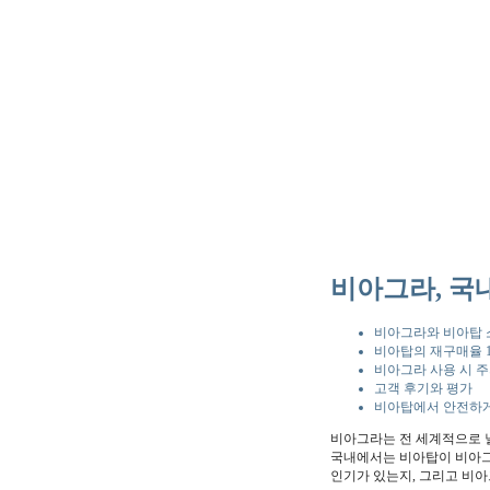
비아그라, 국
비아그라와 비아탑 
비아탑의 재구매율 
비아그라 사용 시 
고객 후기와 평가
비아탑에서 안전하게
비아그라는 전 세계적으로 널
국내에서는 비아탑이 비아그라
인기가 있는지, 그리고 비