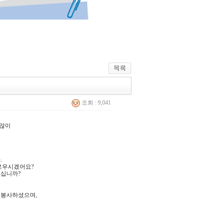
조회 : 9,041
 많이
.
외로우시겠어요?
우십니까?
 봉사하셨으며,