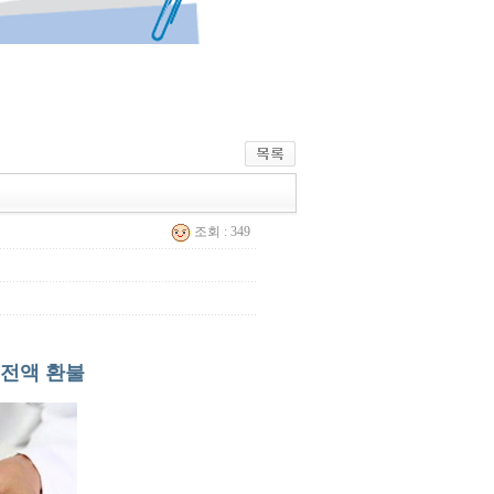
조회 : 349
 전액 환불