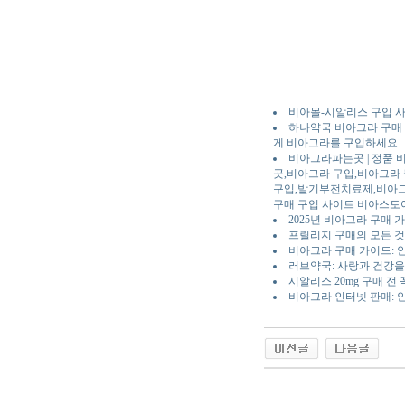
비아몰-시알리스 구입 
하나약국 비아그라 구매 
게 비아그라를 구입하세요
비아그라파는곳 | 정품 
곳,비아그라 구입,비아그라
구입,발기부전치료제,비아그
구매 구입 사이트 비아스토
2025년 비아그라 구매 
프릴리지 구매의 모든 것
비아그라 구매 가이드: 
러브약국: 사랑과 건강을
시알리스 20mg 구매 전
비아그라 인터넷 판매: 
야동 사이트