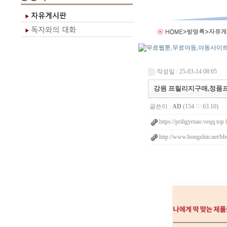
작성일 : 25-03-14 08:05
강원 프릴리지구매,정품프릴
글쓴이 :
AD
(154.♡.63.10)
https://priligyrnao.veqq.top
http://www.hongshin.net/bbs