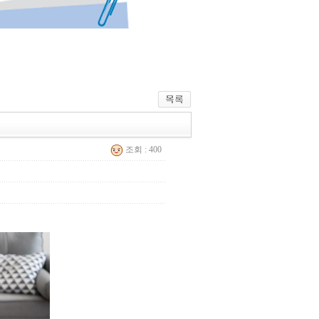
조회 : 400