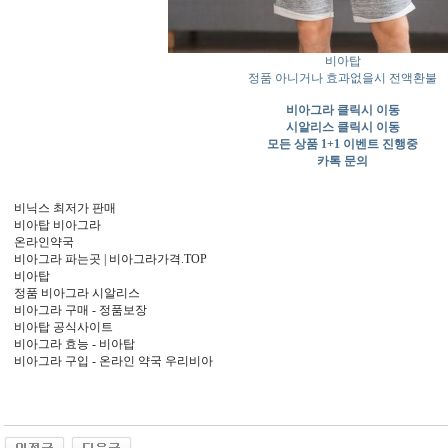
비아탑
정품 아니거나 효과없을시 전액환불
비아그라 클릭시 이동
시알리스 클릭시 이동
모든 상품 1+1 이벤트 진행중
카톡 문의
비닉스 최저가 판매
비아탑 비아그라
온라인약국
비아그라 파는곳 | 비아그라가격.TOP
비아탑
정품 비아그라 시알리스
비아그라 구매 - 정품보장
비아탑 공식사이트
비아그라 효능 - 비아탑
비아그라 구입 - 온라인 약국 우리비아