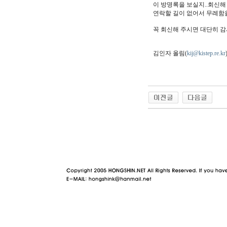
이 방명록을 보실지..회신해
연락할 길이 없어서 무례함
꼭 회신해 주시면 대단히 
김인자 올림(
kij@kistep.re.kr
야동 사이트