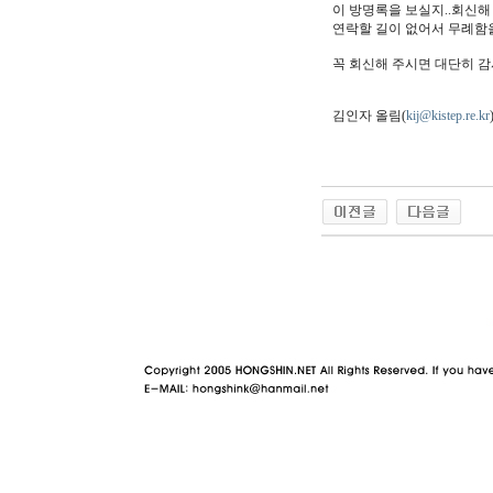
이 방명록을 보실지..회신해
연락할 길이 없어서 무례함
꼭 회신해 주시면 대단히 
김인자 올림(
kij@kistep.re.kr
야동 사이트