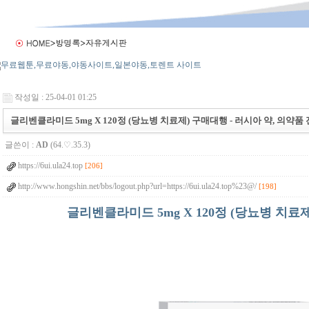
작성일 : 25-04-01 01:25
글리벤클라미드 5mg X 120정 (당뇨병 치료제) 구매대행 - 러시아 약, 의약품
글쓴이 :
AD
(64.♡.35.3)
https://6ui.ula24.top
[206]
http://www.hongshin.net/bbs/logout.php?url=https://6ui.ula24.top%23@/
[198]
글리벤클라미드 5mg X 120정 (당뇨병 치료제