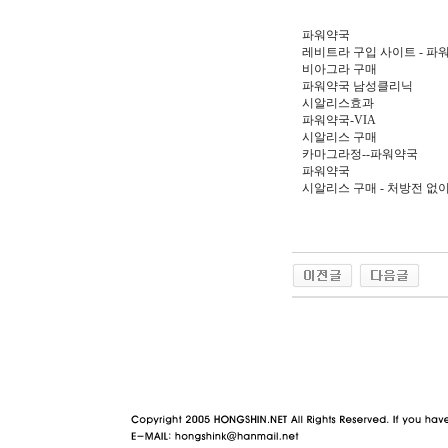
파워약국
레비트라 구입 사이트 - 파
비아그라 구매
파워약국 남성클리닉
시알리스효과
파워약국-VIA
시알리스 구매
카마그라정--파워약국
파워약국
시알리스 구매 - 처방전 없
야동 사이트