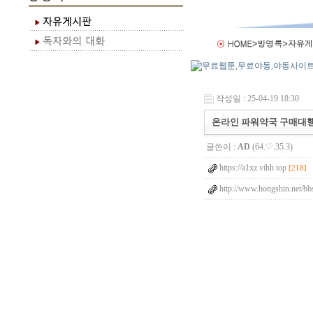
작성일 : 25-04-19 18:30
온라인 파워약국 구매대행
글쓴이 :
AD
(64.♡.35.3)
https://a1xz.vihh.top
[218]
http://www.hongshin.net/bb