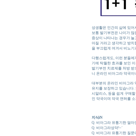
성생활은 인간의 삶에 있어서
보통 발기부전은 나이가 많은
증상이 나타나는 경우가 늘
아질 거라고 생각하고 방치할
을 부끄럽게 여겨서 비뇨기
다행스럽게도, 이런 분들에
기에 탁월한 효과를 보인 이
발기부전 치료제를 처방 받으
니 온라인 비아그라 약국이
대부분의 온라인 비아그라 
유지를 보장하고 있습니다. 
시알리스, 등을 쉽게 구매할
인 약국이며 약국 면허를 소
지식iN
Q. 비아그라 유통기한 얼마
Q. 비아그라성약!~`
Q. 비아그라 유통기한 질