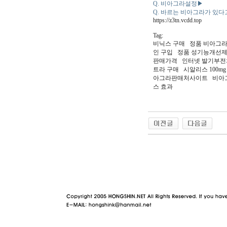
Q. 비아그라설정▶
Q. 바르는 비아그라가 있다
https://z3tn.vcdd.top
Tag:
비닉스 구매 정품 비아그
인 구입 정품 성기능개선제
판매가격 인터넷 발기부전
트라 구매 시알리스 100
아그라판매처사이트 비아그라
스 효과
야동 사이트