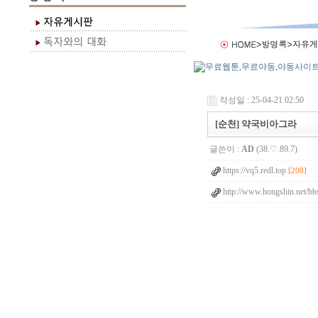
작성일 : 25-04-21 02:50
[순천] 약국비아그라
글쓴이 :
AD
(38.♡.89.7)
https://vq5.redl.top
[200]
http://www.hongshin.net/bb