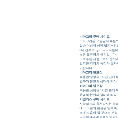
비아그라 구매 사이트
비아그라는 오늘날 대부분의 
절반 이상이 성적 발기부전
0대 전후로 많이 나타나는데
낮은 혈류양의 원인입니다.
도와주는 제품으로서 전세계
있지만 각각의 특징과 효과
있습니다.
비아그라 판포장
복용법:성행위 1시간 전에 
효과와 본인의 상태에 따라
비아그라 병포장
복용법:성행위 1시간 전에 
효과와 본인의 상태에 따라
시알리스 구매 사이트
시알리스의 원개발사는 일라이
OTC 버전의 판권을 일부 
크게 도움이 될 것으로 분석
독점판권을 확보했으며 지난 