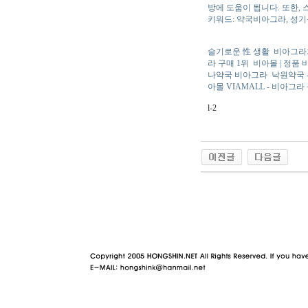
방에 도움이 됩니다. 또한,
키워드: 약국비아그라, 성기능
슬기로운 性 생활
비아그라
라 구매 1위
비아몰 | 정품
나약국 비아그라
낙원약국 
아몰 VIAMALL - 비아그
l-2
야동 사이트