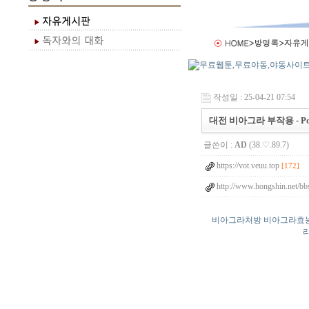
작성일 : 25-04-21 07:54
대전 비아그라 부작용 - Powe
글쓴이 :
AD
(38.♡.89.7)
https://vot.veuu.top
[172]
http://www.hongshin.net/bb
비아그라처방 비아그라효능