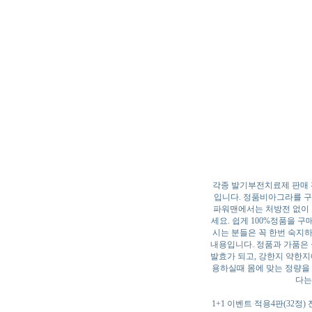
각종 발기부전치료제 판매 
입니다. 정품비아그라를 구
파워맨에서는 처방전 없이 
세요. 쉽게 100%정품을 
시는 분들은 꼭 한번 숙지
내용입니다. 정품과 가품은
발효가 되고, 강한지 약한지
용하실때 몸에 맞는 정량을 
다는
1+1 이벤트 적용4판(32정