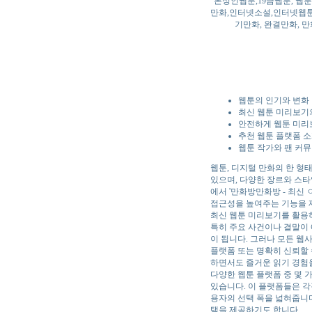
본성인웹툰,19금웹툰, 
만화,인터넷소설,인터넷웹툰,
기만화, 완결만화,
웹툰의 인기와 변화
최신 웹툰 미리보기
안전하게 웹툰 미리
추천 웹툰 플랫폼 
웹툰 작가와 팬 커
웹툰, 디지털 만화의 한 형
있으며, 다양한 장르와 스타
에서 '만화방만화방 - 최신
접근성을 높여주는 기능을 
최신 웹툰 미리보기를 활용하
특히 주요 사건이나 결말이
이 됩니다. 그러나 모든 
플랫폼 또는 명확히 신뢰할 
하면서도 즐거운 읽기 경험을
다양한 웹툰 플랫폼 중 몇 가지
있습니다. 이 플랫폼들은 각
용자의 선택 폭을 넓혀줍니
택을 제공하기도 합니다.