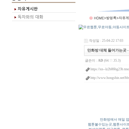
작성일 : 25-04-22 17:03
만화방 대체 들어가는곳 - 만
글쓴이 :
AD
(64.♡.35.3)
https://xn--lz2b86bg23b.tmo
http://www.hongshin.net/bb
만화방에서 매일 업
웹툰볼수있는곳,웹툰사이트,