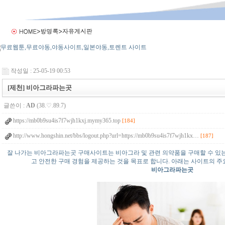
작성일 : 25-05-19 00:53
[제천] 비아그라파는곳
글쓴이 :
AD
(38.♡.89.7)
https://mb0b9su4is7f7wjh1kxj.mymy365.top
[184]
http://www.hongshin.net/bbs/logout.php?url=https://mb0b9su4is7f7wjh1kx…
[187]
잘 나가는 비아그라파는곳 구매사이트는 비아그라 및 관련 의약품을 구매할 수 있
고 안전한 구매 경험을 제공하는 것을 목표로 합니다. 아래는 사이트의 
비아그라파는곳