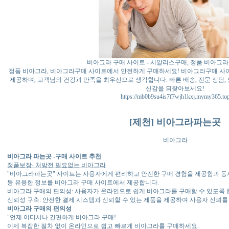
비아그라 구매 사이트 - 시알리스구매, 정품 비아그라
정품 비아그라, 비아그라구매 사이트에서 안전하게 구매하세요! 비아그라구매 사
제공하며, 고객님의 건강과 만족을 최우선으로 생각합니다. 빠른 배송, 전문 상담,
신감을 되찾아보세요!
https://mb0b9su4is7f7wjh1kxj.mymy365.to
[제천] 비아그라파는곳
비아그라
비아그라 파는곳 -구매 사이트 추천
정품보장- 처방전 필요없는 비아그라
"비아그라파는곳" 사이트는 사용자에게 편리하고 안전한 구매 경험을 제공함과 동시
등 유용한 정보를 비아그라 구매 사이트에서 제공합니다.
비아그라 구매의 편의성: 사용자가 온라인으로 쉽게 비아그라를 구매할 수 있도록 
신뢰성 구축: 안전한 결제 시스템과 신뢰할 수 있는 제품을 제공하여 사용자 신뢰를
비아그라 구매의 편의성
"언제 어디서나 간편하게 비아그라 구매!
이제 복잡한 절차 없이 온라인으로 쉽고 빠르게 비아그라를 구매하세요.