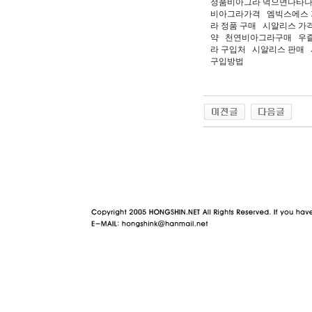
정품비아그라 먹으면나타나
비아그라가격 엠빅스에스 
라 정품 구매 시알리스 
약 천연비아그라구매 우즐
라 구입처 시알리스 판매 
구입방법
야동 사이트