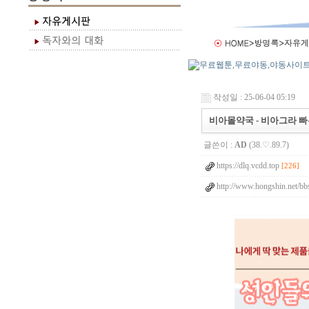
작성일 : 25-06-04 05:19
비아몰약국 - 비아그라 빠른 
글쓴이 :
AD
(38.♡.89.7)
https://dlq.vcdd.top
[226]
http://www.hongshin.net/bb