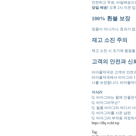
안전하고 무료, 비밀배송으
당일 배송!
오후 2시 이전 입
100% 환불 보장
정품이 아니거나, 효과가 없을
재고 소진 주의
재고 소진 시 조기에 품절될
고객의 안전과 신
비아몰약국은 고객의 안전과
비아몰약국에서 비아그라 1
시를 보장합니다. 비아몰약국
지식iN
Q. 비아그라는 몸에 안좋은
Q. 비아그라무슨?
Q. 필름 비아그라 어디서 사
Q. 비아그라를 사온 남편
Q. 비아그라 부작용 걱정
https://dlq.vcdd.top
Tag: