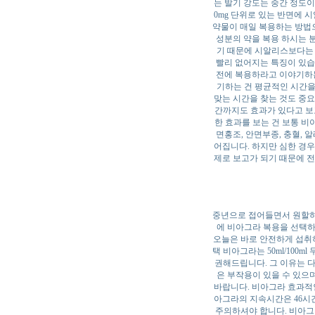
는 발기 강도는 중간 정도이
0mg 단위로 있는 반면에 시
약물이 매일 복용하는 방법
성분의 약을 복용 하시는 
기 때문에 시알리스보다는 
빨리 없어지는 특징이 있습니
전에 복용하라고 이야기하는
기하는 건 평균적인 시간을
맞는 시간을 찾는 것도 중요
간까지도 효과가 있다고 보
한 효과를 보는 건 보통 
면홍조, 안면부종, 충혈, 
어집니다. 하지만 심한 경우
제로 보고가 되기 때문에 전
중년으로 접어들면서 원할하
에 비아그라 복용을 선택하
오늘은 바로 안전하게 섭취하
택 비아그라는 50ml/100
권해드립니다. 그 이유는 
은 부작용이 있을 수 있으
바랍니다. 비아그라 효과적
아그라의 지속시간은 46시
주의하셔야 합니다. 비아그