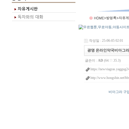
작성일 : 25-06-05 02:01
광명 온라인약국비아그라 【 
글쓴이 :
AD
(64.♡.35.3)
https://newviagras.yaggug2
http://www.hongshin.net/bb
비아그라 구