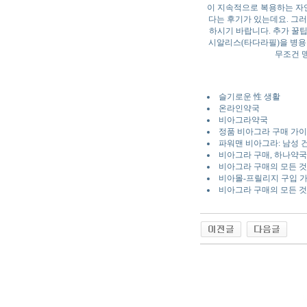
이 지속적으로 복용하는 자
다는 후기가 있는데요. 그러
하시기 바랍니다. 추가 꿀팁
시알리스(타다라필)을 병용
무조건 
슬기로운 性 생활
온라인약국
비아그라약국
정품 비아그라 구매 가
파워맨 비아그라: 남성 
비아그라 구매, 하나약국
비아그라 구매의 모든 것:
비아몰-프릴리지 구입 가
비아그라 구매의 모든 것
야동 사이트