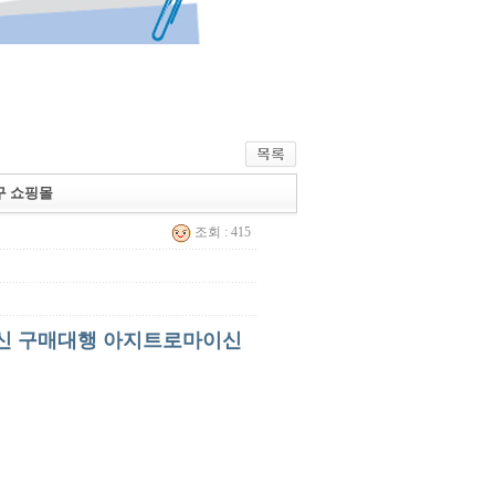
직구 쇼핑몰
조회 : 415
마이신 구매대행 아지트로마이신