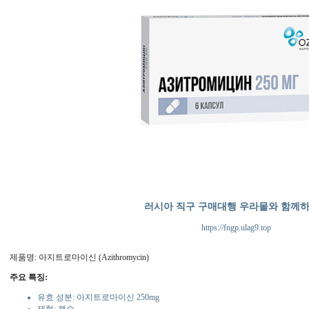
러시아 직구 구매대행 우라몰와 함께
https://fngp.ulag9.top
제품명: 아지트로마이신 (Azithromycin)
주요 특징:
유효 성분: 아지트로마이신 250mg