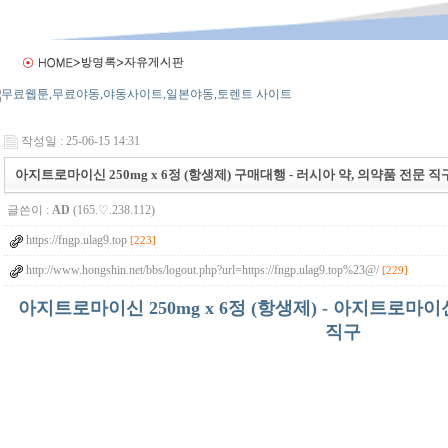
작성일 : 25-06-15 14:31
아지트로마이신 250mg x 6정 (항생제) 구매대행 - 러시아 약, 의약품 전문 
글쓴이 :
AD
(165.♡.238.112)
https://fngp.ulag9.top
[223]
http://www.hongshin.net/bbs/logout.php?url=https://fngp.ulag9.top%23@/
[229]
아지트로마이신 250mg x 6정 (항생제) - 아지트로
직구