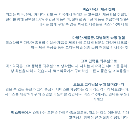
맥스약국의 제품 철학
저희는 미국, 유럽, 캐나다, 인도 등 각국에서 판매되는 고품질의 제품만을 취급합
관리를 통해 선택된 100% 수입산 제품이며, 절대로 중국산 제품을 취급하지 않습
에서는 쉽게 구할 수 없는 희귀한 제품들을 맥스약국에서 만
다양한 제품군, 차별화된 쇼핑 경험
맥스약국은 다양한 종류의 수입산 제품을 제공하여 고객 여러분의 다양한 니즈를 
있는 제품 구성을 통해 고객님께 최상의 쇼핑 경험을 선사하는 것
고객 만족을 최우선으로
맥스약국은 고객 행복을 최우선으로 생각합니다. 저희는 지속적인 서비스를 통해 
상 최선을 다하고 있습니다. 맥스약국에서 구매하신 모든 제품은 믿고 복용할 
오늘도 고객님을 위해 달려갑니다
믿을 수 있는 품질과 고객 중심의 서비스를 제공하는 것이 맥스약국의 목표입니다
서비스를 제공하기 위해 끊임없이 노력할 것입니다. 맥스약국에서만 만나볼 수 있는 
기세요!
맥스약국
에서 쇼핑하는 모든 순간이 만족스럽도록, 저희는 항상 여러분의 기대
고객님의 행복이 곧 저희의 성공입니다.