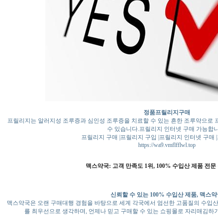
정품프릴리지구매
프릴리지는 알러지성 조루증과 심인성 조루증을 치료할 수 있는 흔한 조루약으로 프
수 있습니다.프릴리지 인터넷 구매 가능합니
프릴리지 구매 |프릴리지 구입 |프릴리지 인터넷 구매
https://wa9.vmflfflwl.top
맥스약국: 고객 만족도 1위, 100% 수입산 제품 전문
신뢰할 수 있는 100% 수입산 제품, 맥스
맥스약국은 오랜 구매대행 경험을 바탕으로 세계 각국에서 엄선한 고품질의 수입산
를 최우선으로 생각하며, 언제나 믿고 구매할 수 있는 쇼핑몰로 자리매김하