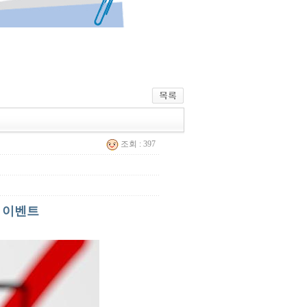
조회 : 397
및 이벤트