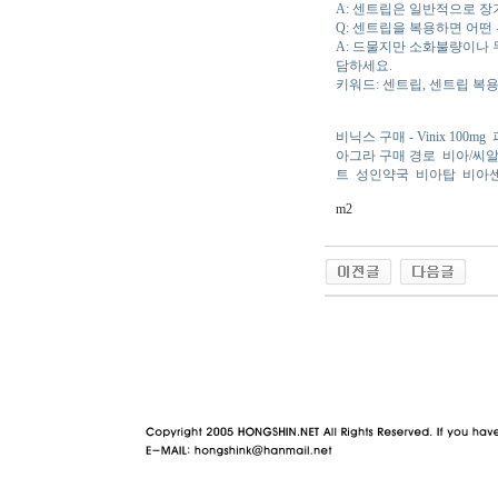
A: 센트립은 일반적으로 장
Q: 센트립을 복용하면 어떤
A: 드물지만 소화불량이나 
담하세요.
키워드: 센트립, 센트립 복용법
비닉스 구매 - Vinix 100mg
아그라 구매 경로
비아/씨알
트
성인약국
비아탑
비아
m2
야동 사이트