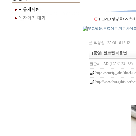
작성일 : 25-06-16 12:12
[통영] 센트립복용법
글쓴이 :
AD
(165.♡.231.88)
https://sentrip_take.kkachi.t
http://www.hongshin.net/bbs