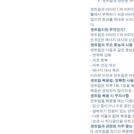
센트립과 관련된 자
센트립은 비타민 C와 비타민
활에서 부족하기 쉬운 비타
않으면 효과를 제대로 누리
다.
센트립이란 무엇인가?
센트립은 비타민 C와 비타민
민 B군은 에너지 대사와 신
센트립의 주요 효능과 사용
센트립은 다음과 같은 효능을
- 면역력 강화
- 피로 회복
- 피부 건강 개선
- 에너지 대사 촉진
이러한 이유로 센트립은 바
센트립 복용법: 정확한 사용
센트립은 하루 1회, 1정을
복용은 권장되지 않으므로, 
센트립 복용 시 주의사항
센트립을 복용할 때는 다음과
- 임신 중이거나 수유 중인 
- 알레르기 반응이 있는 경
- 다른 약물과 함께 복용할
- 보관 시 직사광선을 피하
센트립과 관련된 자주 묻는
Q: 센트립을 장기간 복용해