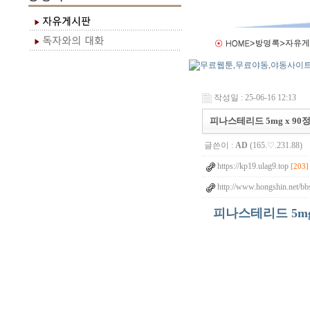
작성일 : 25-06-16 12:13
피나스테리드 5mg x 90
글쓴이 :
AD
(165.♡.231.88)
https://kp19.ulag9.top
[203]
http://www.hongshin.net/bb
피나스테리드 5mg