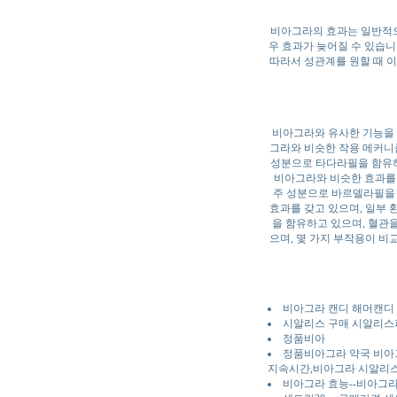
비아그라의 효과는 일반적으로
우 효과가 늦어질 수 있습니
따라서 성관계를 원할 때 이
비아그라와 유사한 기능을 
그라와 비슷한 작용 메커니즘을
성분으로 타다라필을 함유하
비아그라와 비슷한 효과를 가
주 성분으로 바르델라필을 
효과를 갖고 있으며, 일부 환
을 함유하고 있으며, 혈관
으며, 몇 가지 부작용이 비
비아그라 캔디 해머캔디
시알리스 구매 시알리
정품비아
정품비아그라 약국 비아
지속시간,비아그라 시알리
비아그라 효능--비아그라