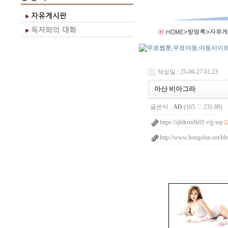
작성일 : 25-06-27 01:23
아산 비아그라
글쓴이 :
AD
(165.♡.231.88)
https://qldkrmfk01.vijj.top
[
http://www.hongshin.net/bbs