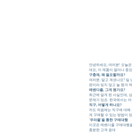
안녕하세요, 여러분! 오늘은
데요, 이 제품이 얼마나 중
구충제, 왜 필요할까요?
여러분, 알고 계셨나요? 일
편이라 잊지 않고 늘 챙겨 
메벤다졸, 그게 뭔가요?
최근에 알게 된 사실인데, 
문제가 있죠. 한국에서는 아
직구, 어떻게 하나요?
저도 처음에는 직구에 대해 
게 구매할 수 있는 방법이 
'우라몰'을 통한 구매대행
이곳은 메벤다졸 구매대행을 
충분한 고객 응대