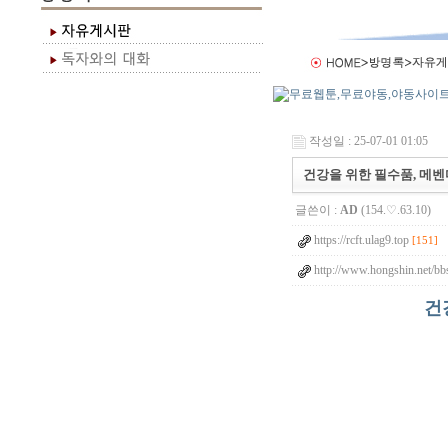
작성일 : 25-07-01 01:05
건강을 위한 필수품, 메벤다
글쓴이 :
AD
(154.♡.63.10)
https://rcft.ulag9.top
[151]
http://www.hongshin.net/bbs
건