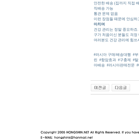
안전한 배송 (집까지 직접 배
직배송 가능
통관 문제 없음
이런 장점들 때문에 안심하
마치며
건강 관리는 정말 중요하죠.
구가 처음이신 분들도 걱정 
여러분도 건강 관리에 힘쓰시
#러시아 구매/배송대행
#
린
#항암효과
#구충제
#
아배송
#러시아판매전문
야동 사이트