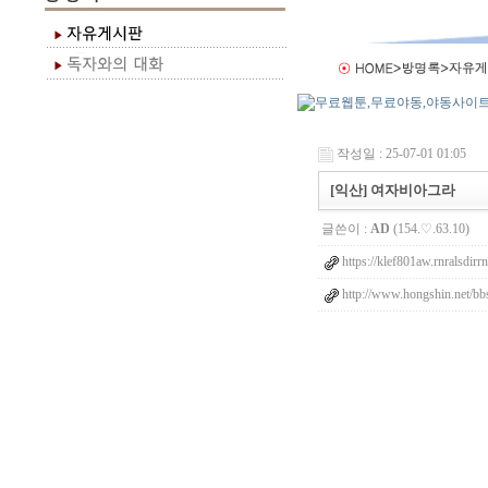
작성일 : 25-07-01 01:05
[익산] 여자비아그라
글쓴이 :
AD
(154.♡.63.10)
https://klef801aw.rnralsdirr
http://www.hongshin.net/bbs