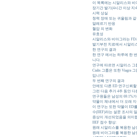
이 목록에는 시알리스와 비
장기간 발기(4시간 이상 지
시력 상실
청력 장애 또는 귀울림과 같
알레르기 반응
혈압 의 변화
유효성
시알리스와 비아그라는 FDA
발기부전 치료에서 시알리스
한 연구의 결과
한 연구 에서는 하루에 한 
니다.
연구에 따르면 시알리스 그
Cialis 그룹은 또한 Vi
입니다.
두 번째 연구의 결과
안에또 다른 ED 연구신뢰할
그런 다음 추가 4주 동안 
연구원들은 남성의 69.1%
약물이 체내에서 더 오래 
이 연구는 또한 약물이 ED
수(IIEF)라는 설문 조사의
증상이 개선되었음을 의미합
IIEF 점수 향상:
원래 시알리스를 복용한 남성의
원래 비아그라를 복용한 남성의