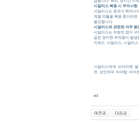
급됩니다. 특히, 장시간 지
시알리스 복용 시 주의사항
시알리스는 효과가 뛰어나지만
계열 약물을 복용 중이라면 
필요합니다.
시알리스와 관련된 자주 묻
시알리스는 처방전 없이 구매
같은 경미한 부작용이 발생할
키워드: 시알리스, 시알리스
시알리스약국
비아마켓
발
전
성인약국
비아탑
비아
m1
야동 사이트