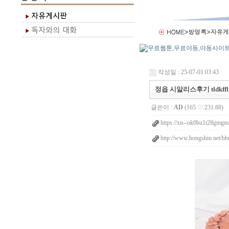
작성일 : 25-07-01 03:43
정읍 시알리스후기 tldkfflt
글쓴이 :
AD
(165.♡.231.88)
https://xn--ok0bu1t28gmgm
http://www.hongshin.net/b