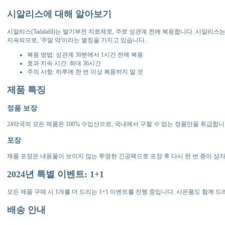
시알리스에 대해 알아보기
시알리스(Tadalafil)는 발기부전 치료제로, 주로 성관계 전에 복용합니다. 시알리
지속되므로, '주말 약'이라는 별칭을 가지고 있습니다.
복용 방법: 성관계 30분에서 1시간 전에 복용
효과 지속 시간: 최대 36시간
주의 사항: 하루에 한 번 이상 복용하지 말 것
제품 특징
정품 보장
24약국의 모든 제품은 100% 수입산으로, 국내에서 구할 수 없는 정품만을 취급합니
포장
제품 포장은 내용물이 보이지 않는 투명한 긴공팩으로 포장 후 다시 한 번 종이 상
2024년 특별 이벤트: 1+1
모든 제품 구매 시 1개를 더 드리는 1+1 이벤트를 진행 중입니다. 사은품도 함께 
배송 안내