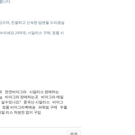
공합니다.
 있으며, 친절하고 신속한 답변을 드리겠습
누리세요.24약국, 시알리스 구매, 정품 시
약국 천연비아그라 시알리스 판매하는
mg 비아그라 판매하는곳 비아그라 매일
 살수있나요? 중국산 시알리스 비아그
과 정품 비아그라퀵배송 파워빔 구매 우즐
알.리스 처방전 없이 구입