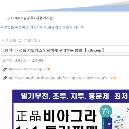
작성일 : 25-07-01 03:43
24약국 - 정품 시알리스 안전하게 구매하는 방법 【 vBss.top 】
글쓴이 :
AD
(165.♡.231.88)
https://wjck.krviazota.top
[209]
http://www.hongshin.net/bbs/logout.php?url=https://wjck.krviazota.top%…
[206]