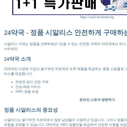
https://wjck.krviazota.top
24약국 - 정품 시알리스 안전하게 구매하
시알리스 구매는 정품을 선택하세요! 믿을 수 있는 안전한 구매처 24약국에서 하나 사
누리세요.
24약국 소개
24약국은 다양한 수입산 발기부전 치료제와 조루 제품을 취급하는 종합 쇼핑몰로,
비스를 제공합니다.
처방전 없이 간편 구매
안심 배송 서비스
100% 정품 보장
온라인 스토어 방문하기
정품 시알리스의 중요성
시알리스는 발기부전 치료제로서 많은 남성들이 사용하고 있습니다. 그러나 정품이
위험을 초래할 수 있습니다. 24약국은 100% 정품만을 취급하여 안전한 사용을 보