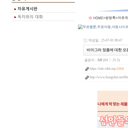
작성일 : 25-07-01 09:47
비아그라 정품에 대한 모
글쓴이 :
AD
(64.♡.35.3)
https://xde.vikk.top
[204]
http://www.hongshin.net/bb