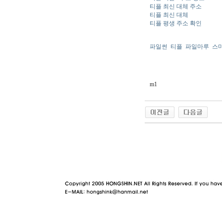
티플 최신 대체 주소
티플 최신 대체
티플 평생 주소 확인
파일썬
티플
파일마루
스
m1
야동 사이트