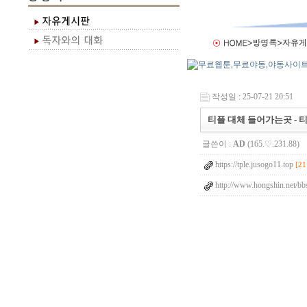
작성일 : 25-07-21 20:51
티플 대체 들어가는곳 - 티플
글쓴이 :
AD
(165.♡.231.88)
https://tple.jusogo11.top
[21
http://www.hongshin.net/bb