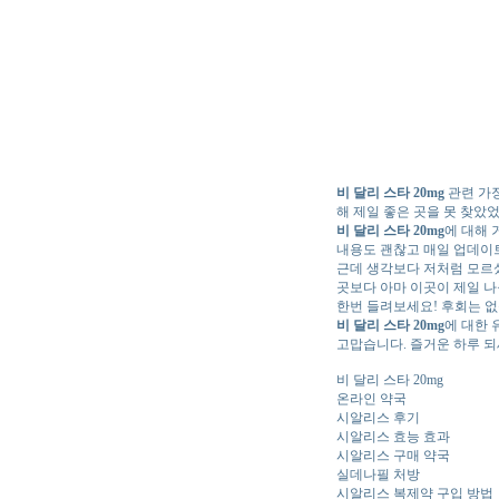
비 달리 스타 20mg
관련 가
해 제일 좋은 곳을 못 찾았
비 달리 스타 20mg
에 대해 
내용도 괜찮고 매일 업데이트
근데 생각보다 저처럼 모르셨
곳보다 아마 이곳이 제일 나
한번 들려보세요! 후회는 없
비 달리 스타 20mg
에 대한 
고맙습니다. 즐거운 하루 되
비 달리 스타 20mg
온라인 약국
시알리스 후기
시알리스 효능 효과
시알리스 구매 약국
실데나필 처방
시알리스 복제약 구입 방법