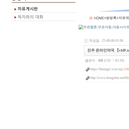
작성일 : 25-08-06 01:06
진주 온라인약국 【vbfF.t
글쓴이 :
AD
(154.♡.63.10)
https://bkmag1.vczz.top
[18
http://www.hongshin.net/b