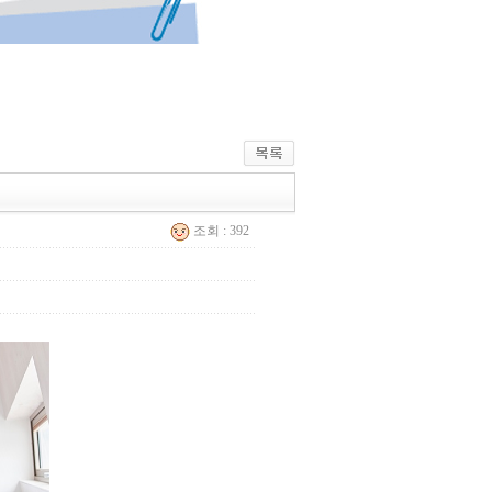
조회 : 392