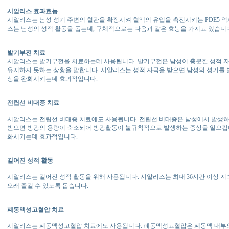
시알리스 효과효능
시알리스는 남성 성기 주변의 혈관을 확장시켜 혈액의 유입을 촉진시키는 PDE5 억
스는 남성의 성적 활동을 돕는데, 구체적으로는 다음과 같은 효능을 가지고 있습니
발기부전 치료
시알리스는 발기부전을 치료하는데 사용됩니다. 발기부전은 남성이 충분한 성적 
유지하지 못하는 상황을 말합니다. 시알리스는 성적 자극을 받으면 남성의 성기를 
상을 완화시키는데 효과적입니다.
전립선 비대증 치료
시알리스는 전립선 비대증 치료에도 사용됩니다. 전립선 비대증은 남성에서 발생하
받으면 방광의 용량이 축소되어 방광활동이 불규칙적으로 발생하는 증상을 일으킵니
화시키는데 효과적입니다.
길어진 성적 활동
시알리스는 길어진 성적 활동을 위해 사용됩니다. 시알리스는 최대 36시간 이상 지
오래 즐길 수 있도록 돕습니다.
폐동맥성고혈압 치료
시알리스는 폐동맥성고혈압 치료에도 사용됩니다. 폐동맥성고혈압은 폐동맥 내부의