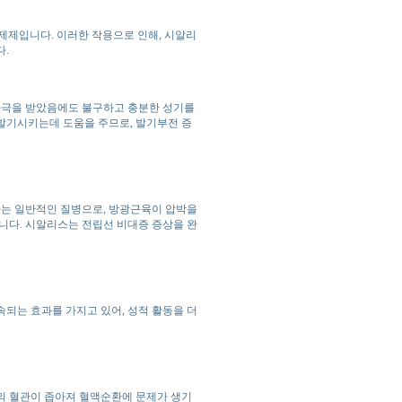
제제입니다. 이러한 작용으로 인해, 시알리
다.
자극을 받았음에도 불구하고 충분한 성기를
발기시키는데 도움을 주므로, 발기부전 증
는 일반적인 질병으로, 방광근육이 압박을
다. 시알리스는 전립선 비대증 증상을 완
속되는 효과를 가지고 있어, 성적 활동을 더
 혈관이 좁아져 혈액순환에 문제가 생기