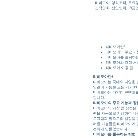
티비모아, 영화조타, 무료영
신작영화, 성인영화, 19금
티비모아란?
티비모아의 주요 기
티비모아를 활용하
티비모아와 경쟁 서
티비모아 이용 팁
티비모아란?
티비모아는 국내외 다양한 방
연결이 가능한 모든 기기(PC
티비모아는 다양한 콘텐츠를
합니다.
티비모아의 주요 기능과 장
티비모아의 가장 큰 장점은 
램을 자동으로 저장하여 나중에 볼
로그램과 앞으로의 일정을 한
러한 기능들은 티비모아가 단
전하게 만들었습니다.
티비모아를 활용하는 방법