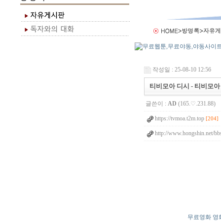
작성일 : 25-08-10 12:56
티비모아 디시 - 티비모아 먹
글쓴이 :
AD
(165.♡.231.88)
https://tvmoa.t2m.top
[204]
http://www.hongshin.net/bb
무료영화 영