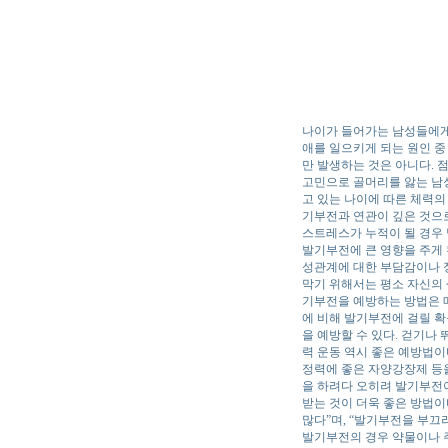
나이가 들어가는 남성들에게
애를 일으키게 되는 원인 중
만 발생하는 것은 아니다. 
고민으로 골머리를 앓는 남
고 있는 나이에 따른 체력의
기부전과 연관이 깊은 것으
스트레스가 누적이 될 경우
발기부전에 큰 영향을 주게 
성관계에 대한 부담감이나 
막기 위해서는 평소 자신의
기부전을 예방하는 방법은 매
에 비해 발기부전에 걸릴 확
을 예방할 수 있다. 걷기나
력 운동 역시 좋은 예방법이
정력에 좋은 자양강장제 등을
을 하려다 오히려 발기부전이
받는 것이 더욱 좋은 방법
많다”며, “발기부전을 부끄
발기부전의 경우 약물이나 