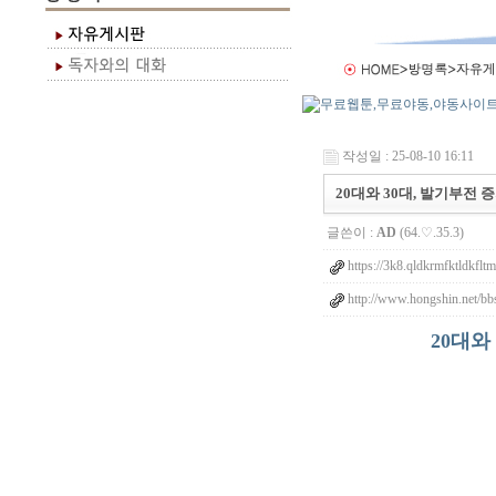
작성일 : 25-08-10 16:11
20대와 30대, 발기부전 증가
글쓴이 :
AD
(64.♡.35.3)
https://3k8.qldkrmfktldkfltm
http://www.hongshin.net/bb
20대와 