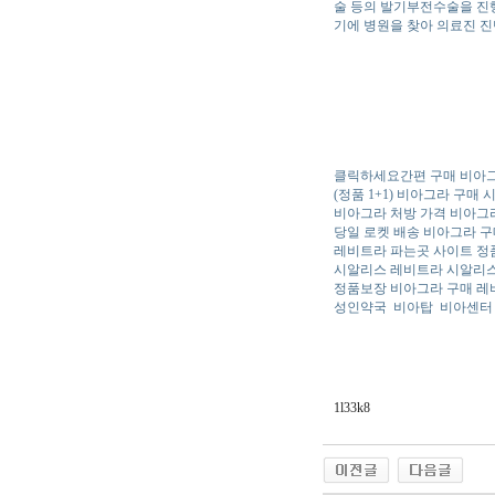
술 등의 발기부전수술을 진
기에 병원을 찾아 의료진 진
클릭하세요간편 구매 비아그
(정품 1+1) 비아그라 구매
비아그라 처방 가격 비아그
당일 로켓 배송 비아그라 
레비트라 파는곳 사이트 
시알리스 레비트라 시알리
정품보장 비아그라 구매 
성인약국
비아탑
비아센터
1l33k8