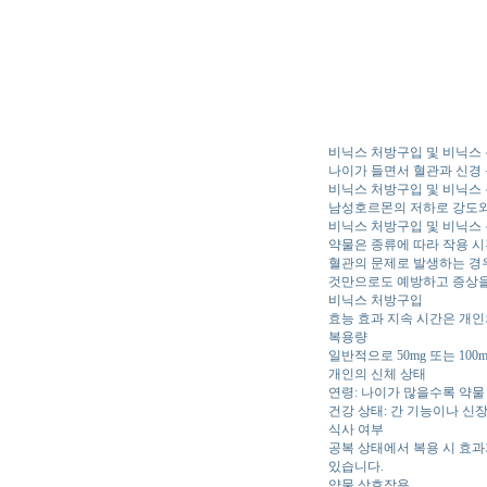
비닉스 처방구입 및 비닉스
나이가 들면서 혈관과 신경
비닉스 처방구입 및 비닉스
남성호르몬의 저하로 강도와
비닉스 처방구입 및 비닉스
약물은 종류에 따라 작용 시
혈관의 문제로 발생하는 경우
것만으로도 예방하고 증상을 
비닉스 처방구입
효능 효과 지속 시간은 개인
복용량
일반적으로 50mg 또는 1
개인의 신체 상태
연령: 나이가 많을수록 약물
건강 상태: 간 기능이나 신
식사 여부
공복 상태에서 복용 시 효과
있습니다.
약물 상호작용