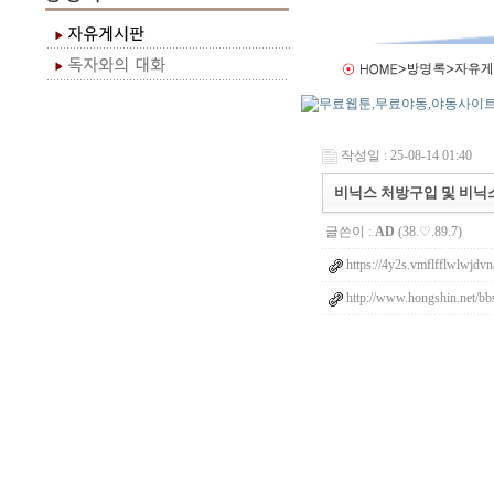
작성일 : 25-08-14 01:40
비닉스 처방구입 및 비닉
글쓴이 :
AD
(38.♡.89.7)
https://4y2s.vmflfflwlwjdvn
http://www.hongshin.net/bb