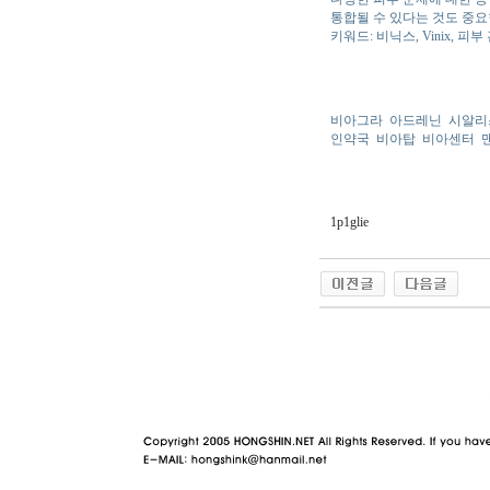
통합될 수 있다는 것도 중요
키워드: 비닉스, Vinix, 피
비아그라
아드레닌
시알리
인약국
비아탑
비아센터
1p1glie
야동 사이트