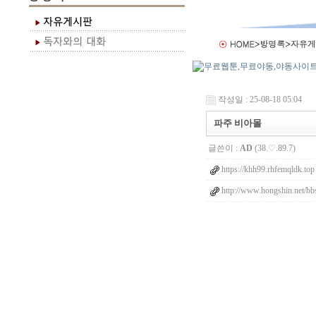
작성일 : 25-08-18 05:04
파주 비아몰
글쓴이 :
AD
(38.♡.89.7)
https://khh99.rhfemqldk.top
http://www.hongshin.net/bb