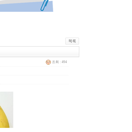
조회 : 494