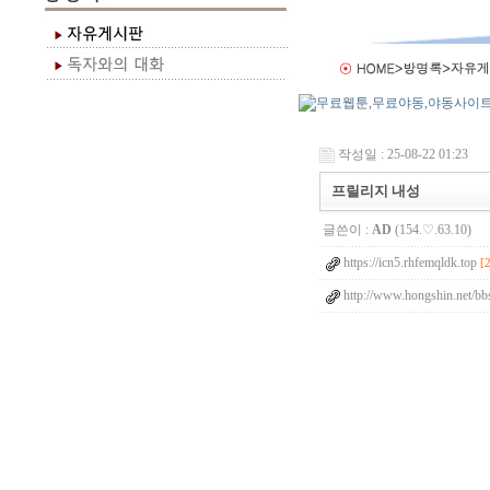
작성일 : 25-08-22 01:23
프릴리지 내성
글쓴이 :
AD
(154.♡.63.10)
https://icn5.rhfemqldk.top
[
http://www.hongshin.net/bb