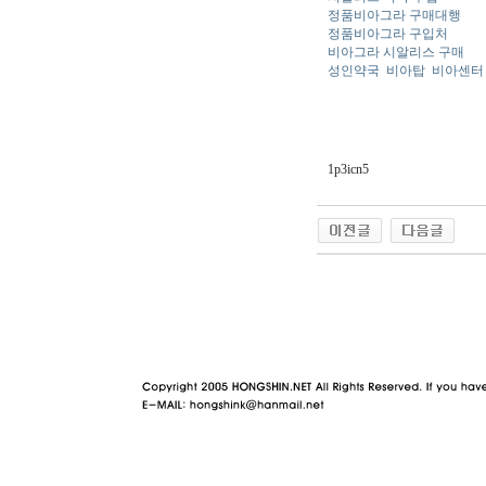
정품비아그라 구매대행
정품비아그라 구입처
비아그라 시알리스 구매
성인약국
비아탑
비아센터
1p3icn5
야동 사이트