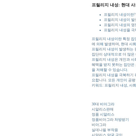
프릴리지 내성: 현대 
프릴리지 내성이란?
프릴리지 내성이 발
프릴리지 내성의 영
프릴리지 내성을 극
프릴리지 내성이란 특정 집단
에 의해 발생하며, 현대 사
프릴리지 내성이 발생하는 원
집단이 상대적으로 더 많은 
프릴리지 내성은 개인과 사회
혜택을 받지 못하는 집단은 
을 저해할 수 있습니다.
프릴리지 내성을 극복하기 위
요합니다. 모든 개인이 공평
키워드: 프릴리지 내성, 사회
30대 비아그라
시알리스판매
정품 시알리스
정품비아그라 처방받기
비아그라
실데나필 부작용
시알리스 약국 구입