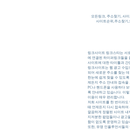
모든링크, 주소찾기, 사이
사이트순위,주소찾기,
링크사이트 링크스타는 서로
에 연결된 하이퍼링크들을 
사이트에 대한 타이틀과 간단
링크사이트는 웹 광고 수입으
되어 새로운 주소를 찾는 데
한눈에 쉽게 찾을 수 있도록
제든지 주소 안내와 접속을
PC나 핸드폰을 사용하다 보
록 안내하고 있습니다. 이
이용이 매우 편리합니다.
저희 사이트를 한 번이라도
때 언제든지 다시 접속하여
깔끔하게 정렬된 사이트 내
지저분한 팝업들이나 광고들
함이 없도록 운영하고 있습
또한, 유명 인플루언서들의 