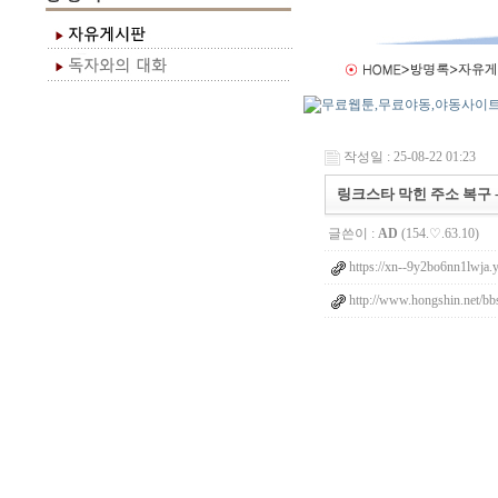
작성일 : 25-08-22 01:23
링크스타 막힌 주소 복구 - 
글쓴이 :
AD
(154.♡.63.10)
https://xn--9y2bo6nn1lwja.y
http://www.hongshin.net/bb