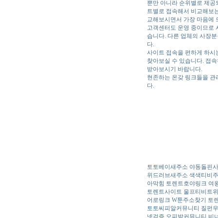
뿐만 아니라 순위별로 제공되
트별로 접속해서 비교해보는
교해보시면서 가장 마음에 
고객센터도 운영 중이므로 
습니다. 다른 업체의 사장
다.
사이트 접속을 편하게 하시
찾아보실 수 있습니다. 접
받아보시기 바랍니다.
현존하는 온갖 링크들을 관
다.
토토베이새주소 야동돌핀사이
위드러브새주소 색색티비주
아막힘 토렌트호야링크 여왕
토렌트사이트 울프티비트위
어로링크 W툰주소찾기 토
토토씨피알커뮤니티 질펀우
넷검증 오피밤커뮤니티 비