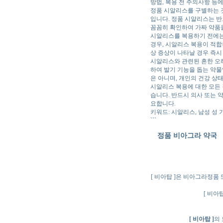
방법, 복용 전 주의사항 등
정품 시알리스를 구별하는 것
입니다. 정품 시알리스는 반
꼼꼼히 확인하여 가짜 약품
시알리스를 복용하기 전에는 
경우, 시알리스 복용이 적합
상 증상이 나타날 경우 즉시
시알리스와 관련된 흔한 오
하여 발기 기능을 돕는 약물
은 아니며, 개인의 건강 상
시알리스 복용에 대한 모든 
습니다. 반드시 의사 또는 
요합니다.
키워드: 시알리스, 남성 성 
```
정품 비아그라 약국 【
[ 비아탑 ]은 비아그라정품
[ 비아
[ 비아탑 ]
의