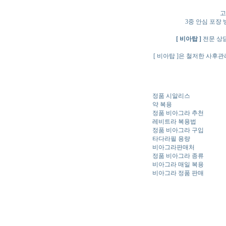
고
3중 안심 포장
[ 비아탑 ]
전문 상담
[ 비아탑 ]은 철저한 사
정품 시알리스
약 복용
정품 비아그라 추천
레비트라 복용법
정품 비아그라 구입
타다라필 용량
비아그라판매처
정품 비아그라 종류
비아그라 매일 복용
비아그라 정품 판매