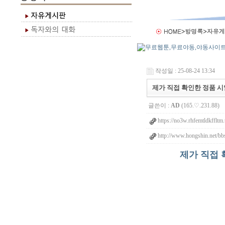
작성일 : 25-08-24 13:34
제가 직접 확인한 정품 시알
글쓴이 :
AD
(165.♡.231.88)
https://no3w.rhfemtldkffltm.
http://www.hongshin.net/bb
제가 직접 