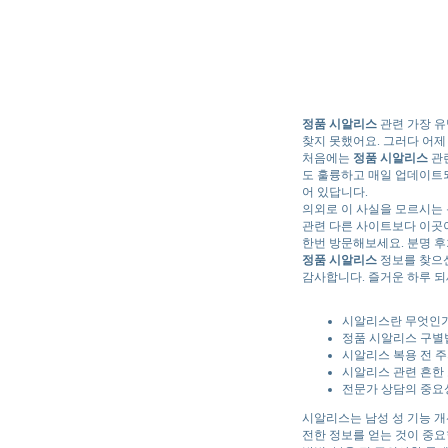
정품 시알리스
관련 가장 유
찾지 못했어요. 그러다 어제
처음에는
정품 시알리스
관련
도 훌륭하고 매일 업데이트되
어 있답니다.
의외로 이 사실을 모르시는
관련 다른 사이트보다 이곳이
한번 방문해보세요. 분명 후
정품 시알리스
정보를 찾으신
감사합니다. 즐거운 하루 되
시알리스란 무엇인가
정품 시알리스 구별
시알리스 복용 전 
시알리스 관련 흔한
전문가 상담의 중요
시알리스는 남성 성 기능 개
전한 정보를 얻는 것이 중요