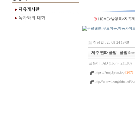
작성일 : 25-08-24 19:09
제주 찐따 풀발 - 풀발 9cm
글쓴이 :
AD
(165.♡.231.88)
https://7mej.fjrtm.top
[207]
http://www.hongshin.net/bb