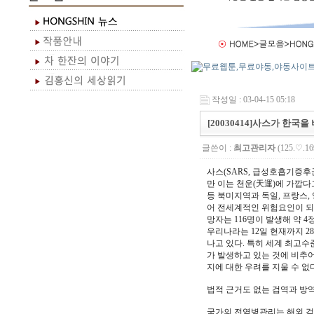
작성일 : 03-04-15 05:18
[20030414]사스가 한
글쓴이 :
최고관리자
(125.♡.16
사스(SARS, 급성호흡기증후
만 이는 천운(天運)에 가깝다고
등 북미지역과 독일, 프랑스,
어 전세계적인 위험요인이 되고 
망자는 116명이 발생해 약 
우리나라는 12일 현재까지 
나고 있다. 특히 세계 최고수
가 발생하고 있는 것에 비추어
지에 대한 우려를 지울 수 없다
법적 근거도 없는 검역과 방
국가의 전염병관리는 해외 검