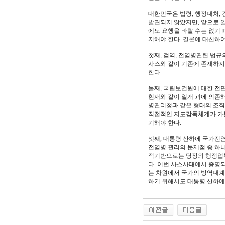
대한민국은 법령, 행정대처,
발견되지 않았지만, 앞으로 일
에도 요행을 바랄 수는 없기
지해야 한다. 결론에 대신하
첫째, 검역, 전염병관련 법규
사스와 같이 기존에 존재하지
한다.
둘째, 국립보건원에 대한 전
현재와 같이 일개 과에 의존해
병관리청과 같은 형태의 조직
직접적인 지도감독체계가 가능
기해야 한다.
셋째, 대통령 산하에 국가전
전염병 관리의 문제점 중 하나
적기반으로는 당장의 행정업무
다. 이번 사스사태에서 증명되
는 차원에서 국가의 방역대계
하기 위해서도 대통령 산하에